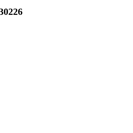
/30226